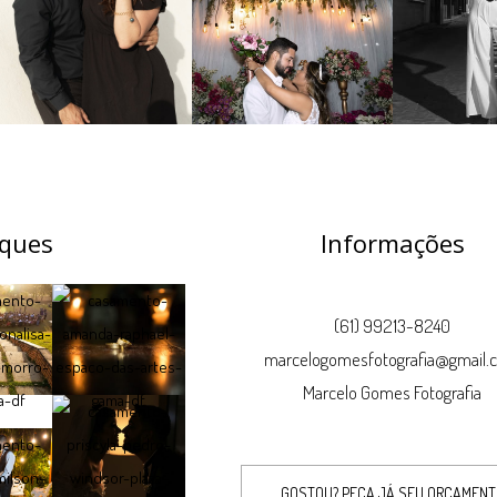
ques
Informações
(61) 99213-8240
marcelogomesfotografia@gmail.
Marcelo Gomes Fotografia
GOSTOU? PEÇA JÁ SEU ORÇAMEN