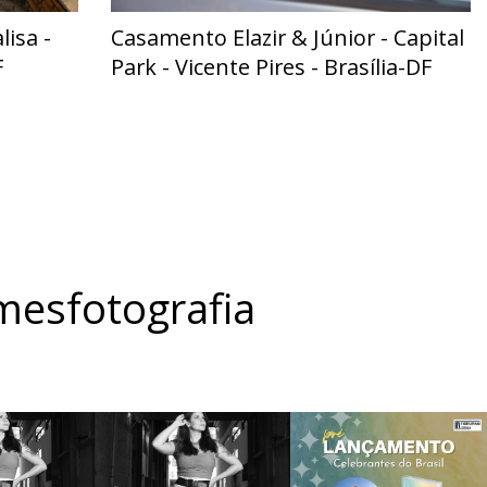
isa -
Casamento Elazir & Júnior - Capital
F
Park - Vicente Pires - Brasília-DF
esfotografia