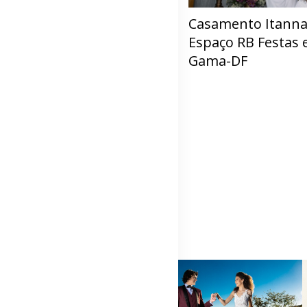
Casamento Itanna 
Espaço RB Festas e
Gama-DF