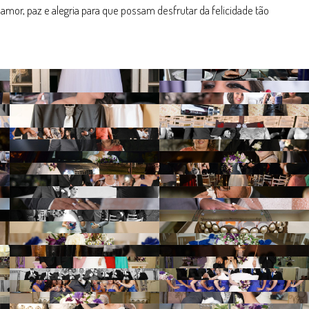
mor, paz e alegria para que possam desfrutar da felicidade tão