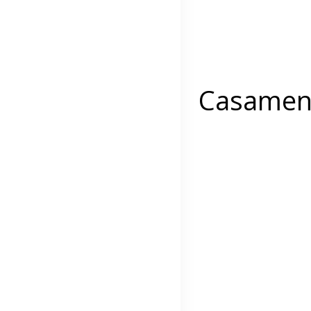
Casament