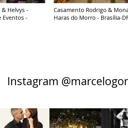
& Helvys -
Casamento Rodrigo & Monal
 Eventos -
Haras do Morro - Brasília-D
Instagram @marcelogom