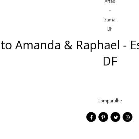
o Amanda & Raphael - Es
DF
Compartilhe