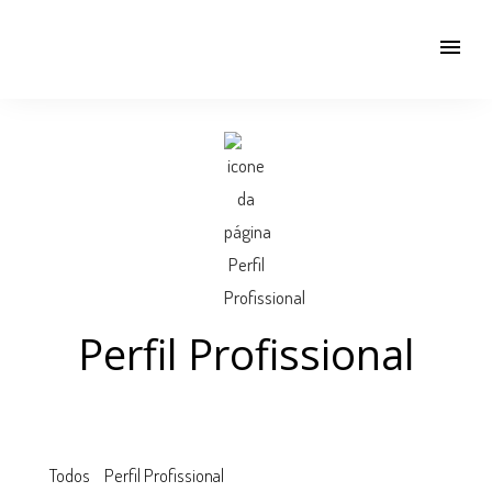
menu
Perfil Profissional
Todos
Perfil Profissional