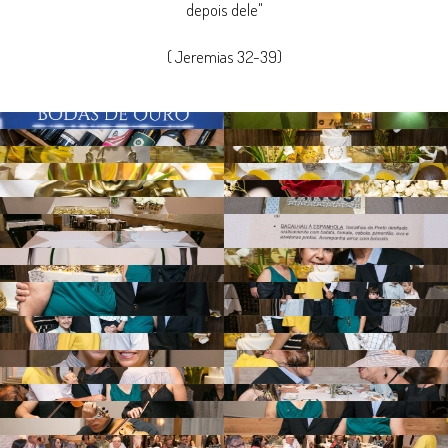
depois dele"
( Jeremias 32-39)